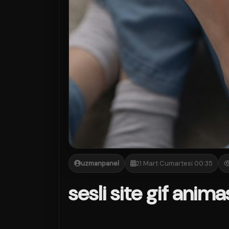
uzmanpanel
21 Mart Cumartesi 00:35
sesli site gif anima