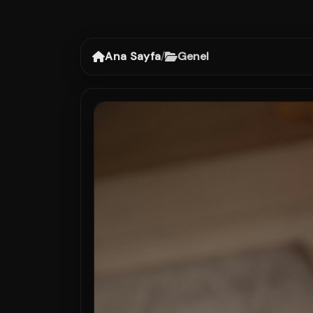
Ana Sayfa
/
Genel