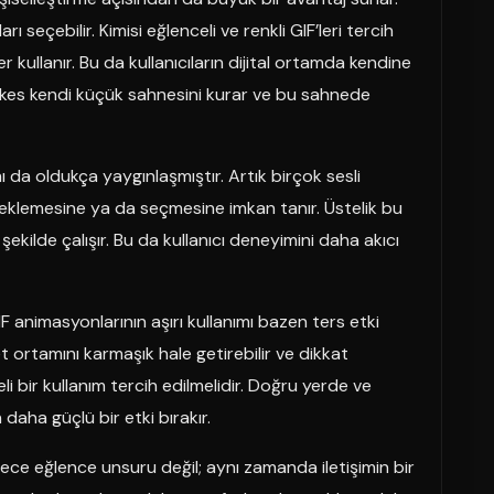
 seçebilir. Kimisi eğlenceli ve renkli GIF’leri tercih
 kullanır. Bu da kullanıcıların dijital ortamda kendine
erkes kendi küçük sahnesini kurar ve bu sahnede
mı da oldukça yaygınlaşmıştır. Artık birçok sesli
F eklemesine ya da seçmesine imkan tanır. Üstelik bu
kilde çalışır. Bu da kullanıcı deneyimini daha akıcı
F animasyonlarının aşırı kullanımı bazen ters etki
et ortamını karmaşık hale getirebilir ve dikkat
li bir kullanım tercih edilmelidir. Doğru yerde ve
daha güçlü bir etki bırakır.
dece eğlence unsuru değil; aynı zamanda iletişimin bir