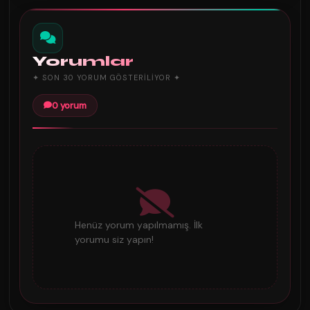
Yorumlar
✦ SON 30 YORUM GÖSTERILIYOR ✦
0 yorum
Henüz yorum yapılmamış. İlk
yorumu siz yapın!