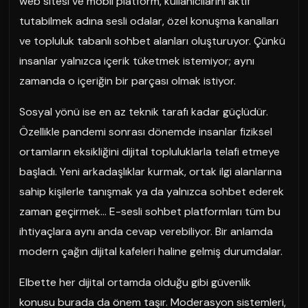
web sitesi ve mobil platform, kullanıcılarını aktif
tutabilmek adına sesli odalar, özel konuşma kanalları
ve topluluk tabanlı sohbet alanları oluşturuyor. Çünkü
insanlar yalnızca içerik tüketmek istemiyor; aynı
zamanda o içeriğin bir parçası olmak istiyor.
Sosyal yönü ise en az teknik tarafı kadar güçlüdür.
Özellikle pandemi sonrası dönemde insanlar fiziksel
ortamların eksikliğini dijital topluluklarla telafi etmeye
başladı. Yeni arkadaşlıklar kurmak, ortak ilgi alanlarına
sahip kişilerle tanışmak ya da yalnızca sohbet ederek
zaman geçirmek… E-sesli sohbet platformları tüm bu
ihtiyaçlara aynı anda cevap verebiliyor. Bir anlamda
modern çağın dijital kafeleri haline gelmiş durumdalar.
Elbette her dijital ortamda olduğu gibi güvenlik
konusu burada da önem taşır. Moderasyon sistemleri,