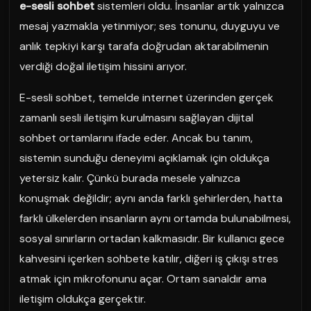
e-sesli sohbet
sistemleri oldu. İnsanlar artık yalnızca
mesaj yazmakla yetinmiyor; ses tonunu, duyguyu ve
anlık tepkiyi karşı tarafa doğrudan aktarabilmenin
verdiği doğal iletişim hissini arıyor.
E-sesli sohbet, temelde internet üzerinden gerçek
zamanlı sesli iletişim kurulmasını sağlayan dijital
sohbet ortamlarını ifade eder. Ancak bu tanım,
sistemin sunduğu deneyimi açıklamak için oldukça
yetersiz kalır. Çünkü burada mesele yalnızca
konuşmak değildir; aynı anda farklı şehirlerden, hatta
farklı ülkelerden insanların aynı ortamda bulunabilmesi,
sosyal sınırların ortadan kalkmasıdır. Bir kullanıcı gece
kahvesini içerken sohbete katılır, diğeri iş çıkışı stres
atmak için mikrofonunu açar. Ortam sanaldır ama
iletişim oldukça gerçektir.