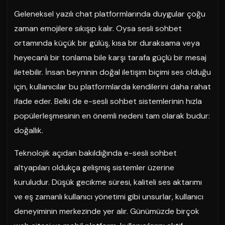
Geleneksel yazılı chat platformlarında duygular çoğu
zaman emojilere sıkışıp kalır. Oysa sesli sohbet
ortamında küçük bir gülüş, kısa bir duraksama veya
heyecanlı bir tonlama bile karşı tarafa güçlü bir mesaj
iletebilir. İnsan beyninin doğal iletişim biçimi ses olduğu
için, kullanıcılar bu platformlarda kendilerini daha rahat
ifade eder. Belki de e-sesli sohbet sistemlerinin hızla
popülerleşmesinin en önemli nedeni tam olarak budur:
doğallık.
Teknolojik açıdan bakıldığında e-sesli sohbet
altyapıları oldukça gelişmiş sistemler üzerine
kuruludur. Düşük gecikme süresi, kaliteli ses aktarımı
ve eş zamanlı kullanıcı yönetimi gibi unsurlar, kullanıcı
deneyiminin merkezinde yer alır. Günümüzde birçok