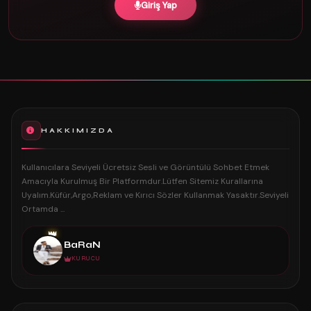
Giriş Yap
HAKKIMIZDA
Kullanıcılara Seviyeli Ücretsiz Sesli ve Görüntülü Sohbet Etmek
Amacıyla Kurulmuş Bir Platformdur.Lütfen Sitemiz Kurallarına
Uyalım.Küfür,Argo,Reklam ve Kırıcı Sözler Kullanmak Yasaktır.Seviyeli
Ortamda ...
👑
BaRaN
KURUCU