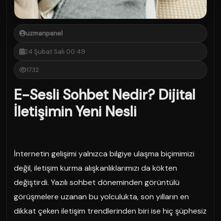
uzmanpanel
24 Şubat Salı 00:49
1732
E-Sesli Sohbet Nedir? Dijital
İletişimin Yeni Nesli
İnternetin gelişimi yalnızca bilgiye ulaşma biçimimizi
değil, iletişim kurma alışkanlıklarımızı da kökten
değiştirdi. Yazılı sohbet döneminden görüntülü
görüşmelere uzanan bu yolculukta, son yılların en
dikkat çeken iletişim trendlerinden biri ise hiç şüphesiz